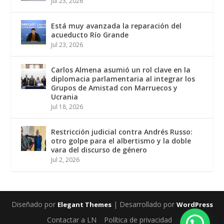
Jul 23, 2026
Está muy avanzada la reparación del
acueducto Río Grande
Jul 23, 2026
Carlos Almena asumió un rol clave en la
diplomacia parlamentaria al integrar los
Grupos de Amistad con Marruecos y
Ucrania
Jul 18, 2026
Restricción judicial contra Andrés Russo:
otro golpe para el albertismo y la doble
vara del discurso de género
Jul 2, 2026
Diseñado por
| Desarrollado por
Elegant Themes
WordPress
Contactar a LN
Política de privacidad