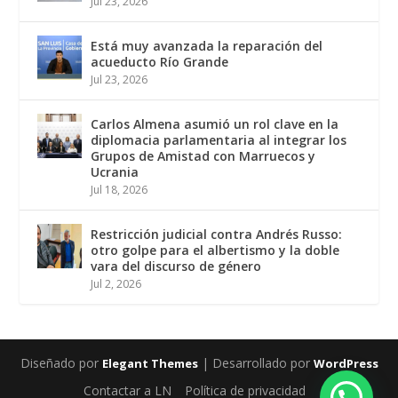
Jul 23, 2026
Está muy avanzada la reparación del
acueducto Río Grande
Jul 23, 2026
Carlos Almena asumió un rol clave en la
diplomacia parlamentaria al integrar los
Grupos de Amistad con Marruecos y
Ucrania
Jul 18, 2026
Restricción judicial contra Andrés Russo:
otro golpe para el albertismo y la doble
vara del discurso de género
Jul 2, 2026
Diseñado por
| Desarrollado por
Elegant Themes
WordPress
Contactar a LN
Política de privacidad