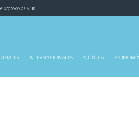
 protocolos y un...
IONALES
INTERNACIONALES
POLÍTICA
ECONOMÍ