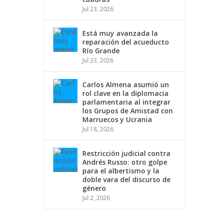
Jul 23, 2026
Está muy avanzada la
reparación del acueducto
Río Grande
Jul 23, 2026
Carlos Almena asumió un
rol clave en la diplomacia
parlamentaria al integrar
los Grupos de Amistad con
Marruecos y Ucrania
Jul 18, 2026
Restricción judicial contra
Andrés Russo: otro golpe
para el albertismo y la
doble vara del discurso de
género
Jul 2, 2026