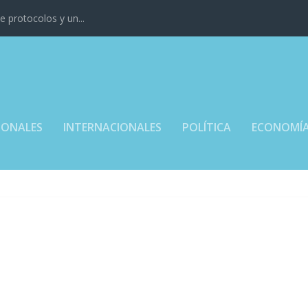
 protocolos y un...
IONALES
INTERNACIONALES
POLÍTICA
ECONOMÍ