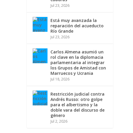
Jul 23, 2026
Está muy avanzada la
reparación del acueducto
Río Grande
Jul 23, 2026
Carlos Almena asumió un
rol clave en la diplomacia
parlamentaria al integrar
los Grupos de Amistad con
Marruecos y Ucrania
Jul 18, 2026
Restricción judicial contra
Andrés Russo: otro golpe
para el albertismo y la
doble vara del discurso de
género
Jul 2, 2026