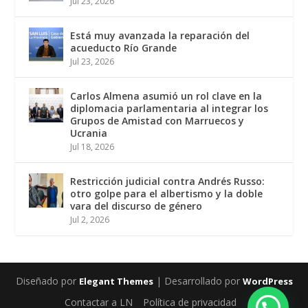
Jul 23, 2026
Está muy avanzada la reparación del
acueducto Río Grande
Jul 23, 2026
Carlos Almena asumió un rol clave en la
diplomacia parlamentaria al integrar los
Grupos de Amistad con Marruecos y
Ucrania
Jul 18, 2026
Restricción judicial contra Andrés Russo:
otro golpe para el albertismo y la doble
vara del discurso de género
Jul 2, 2026
Diseñado por
| Desarrollado por
Elegant Themes
WordPress
Contactar a LN
Política de privacidad