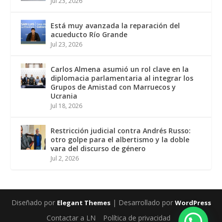
Jul 23, 2026
Está muy avanzada la reparación del
acueducto Río Grande
Jul 23, 2026
Carlos Almena asumió un rol clave en la
diplomacia parlamentaria al integrar los
Grupos de Amistad con Marruecos y
Ucrania
Jul 18, 2026
Restricción judicial contra Andrés Russo:
otro golpe para el albertismo y la doble
vara del discurso de género
Jul 2, 2026
Diseñado por
| Desarrollado por
Elegant Themes
WordPress
Contactar a LN
Política de privacidad