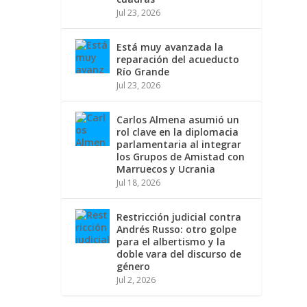
Jul 23, 2026
Está muy avanzada la
reparación del acueducto
Río Grande
Jul 23, 2026
Carlos Almena asumió un
rol clave en la diplomacia
parlamentaria al integrar
los Grupos de Amistad con
Marruecos y Ucrania
Jul 18, 2026
Restricción judicial contra
Andrés Russo: otro golpe
para el albertismo y la
doble vara del discurso de
género
Jul 2, 2026