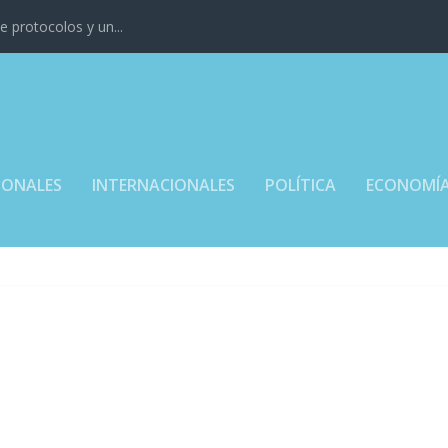
 protocolos y un...
IONALES
INTERNACIONALES
POLÍTICA
ECONOMÍ