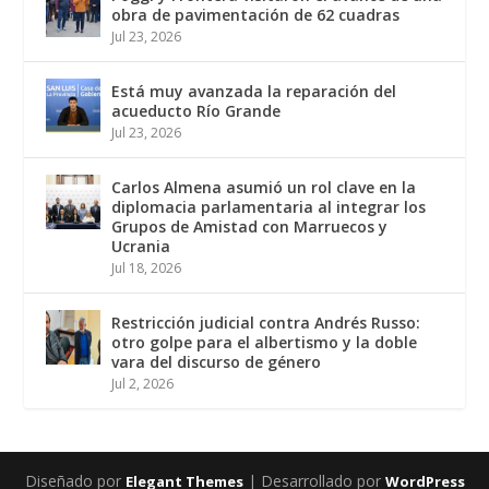
obra de pavimentación de 62 cuadras
Jul 23, 2026
Está muy avanzada la reparación del
acueducto Río Grande
Jul 23, 2026
Carlos Almena asumió un rol clave en la
diplomacia parlamentaria al integrar los
Grupos de Amistad con Marruecos y
Ucrania
Jul 18, 2026
Restricción judicial contra Andrés Russo:
otro golpe para el albertismo y la doble
vara del discurso de género
Jul 2, 2026
Diseñado por
| Desarrollado por
Elegant Themes
WordPress