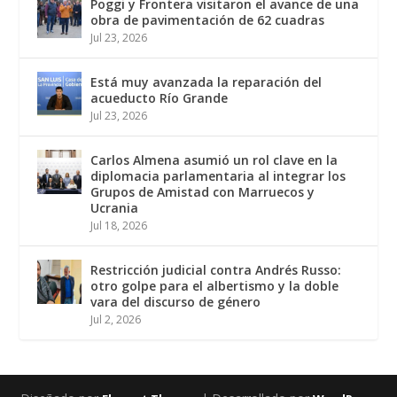
Poggi y Frontera visitaron el avance de una
obra de pavimentación de 62 cuadras
Jul 23, 2026
Está muy avanzada la reparación del
acueducto Río Grande
Jul 23, 2026
Carlos Almena asumió un rol clave en la
diplomacia parlamentaria al integrar los
Grupos de Amistad con Marruecos y
Ucrania
Jul 18, 2026
Restricción judicial contra Andrés Russo:
otro golpe para el albertismo y la doble
vara del discurso de género
Jul 2, 2026