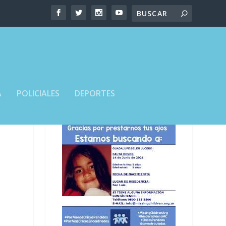
A
POLICIALES
DEPORTES