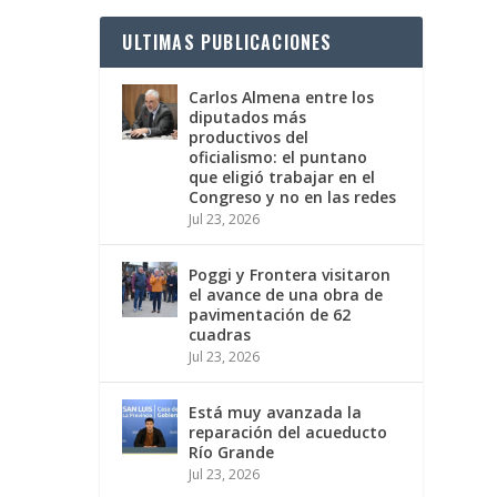
ULTIMAS PUBLICACIONES
Carlos Almena entre los
diputados más
productivos del
oficialismo: el puntano
que eligió trabajar en el
Congreso y no en las redes
Jul 23, 2026
Poggi y Frontera visitaron
el avance de una obra de
pavimentación de 62
cuadras
Jul 23, 2026
Está muy avanzada la
reparación del acueducto
Río Grande
Jul 23, 2026