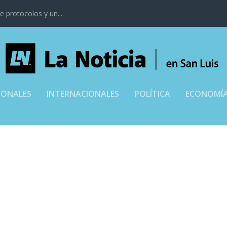
 protocolos y un...
IONALES
INTERNACIONALES
POLÍTICA
ECONOMÍ