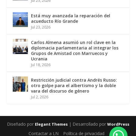
Jul 23, 2026
Está muy avanzada la reparación del
acueducto Río Grande
Jul 23, 2026
Carlos Almena asumió un rol clave en la
diplomacia parlamentaria al integrar los
Grupos de Amistad con Marruecos y
Ucrania
Jul 18, 2026
Restricción judicial contra Andrés Russo:
otro golpe para el albertismo y la doble
vara del discurso de género
Jul 2, 2026
Diseñado por
| Desarrollado por
Elegant Themes
WordPress
Contactar a LN
Política de privacidad