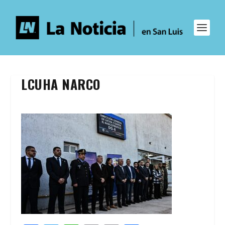
LCUHA NARCO