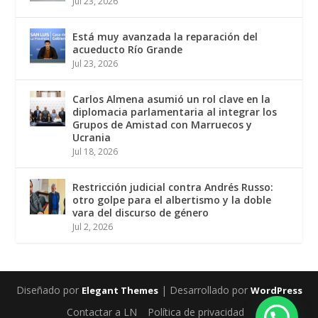
Jul 23, 2026
Está muy avanzada la reparación del
acueducto Río Grande
Jul 23, 2026
Carlos Almena asumió un rol clave en la
diplomacia parlamentaria al integrar los
Grupos de Amistad con Marruecos y
Ucrania
Jul 18, 2026
Restricción judicial contra Andrés Russo:
otro golpe para el albertismo y la doble
vara del discurso de género
Jul 2, 2026
Diseñado por
| Desarrollado por
Elegant Themes
WordPress
Contactar a LN
Política de privacidad