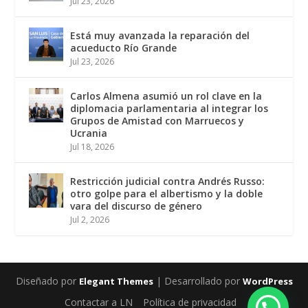
Jul 23, 2026
Está muy avanzada la reparación del
acueducto Río Grande
Jul 23, 2026
Carlos Almena asumió un rol clave en la
diplomacia parlamentaria al integrar los
Grupos de Amistad con Marruecos y
Ucrania
Jul 18, 2026
Restricción judicial contra Andrés Russo:
otro golpe para el albertismo y la doble
vara del discurso de género
Jul 2, 2026
Diseñado por
| Desarrollado por
Elegant Themes
WordPress
Contactar a LN
Política de privacidad