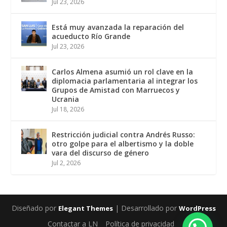
Jul 23, 2026
Está muy avanzada la reparación del
acueducto Río Grande
Jul 23, 2026
Carlos Almena asumió un rol clave en la
diplomacia parlamentaria al integrar los
Grupos de Amistad con Marruecos y
Ucrania
Jul 18, 2026
Restricción judicial contra Andrés Russo:
otro golpe para el albertismo y la doble
vara del discurso de género
Jul 2, 2026
Diseñado por
| Desarrollado por
Elegant Themes
WordPress
Contactar a LN
Política de privacidad