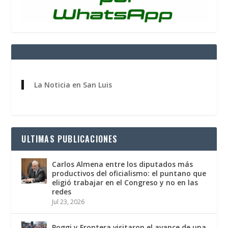
La Noticia en San Luis
ULTIMAS PUBLICACIONES
Carlos Almena entre los diputados más
productivos del oficialismo: el puntano que
eligió trabajar en el Congreso y no en las
redes
Jul 23, 2026
Poggi y Frontera visitaron el avance de una