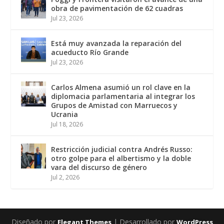
obra de pavimentación de 62 cuadras
Jul 23, 2026
Está muy avanzada la reparación del
acueducto Río Grande
Jul 23, 2026
Carlos Almena asumió un rol clave en la
diplomacia parlamentaria al integrar los
Grupos de Amistad con Marruecos y
Ucrania
Jul 18, 2026
Restricción judicial contra Andrés Russo:
otro golpe para el albertismo y la doble
vara del discurso de género
Jul 2, 2026
Diseñado por
| Desarrollado por
Elegant Themes
WordPress