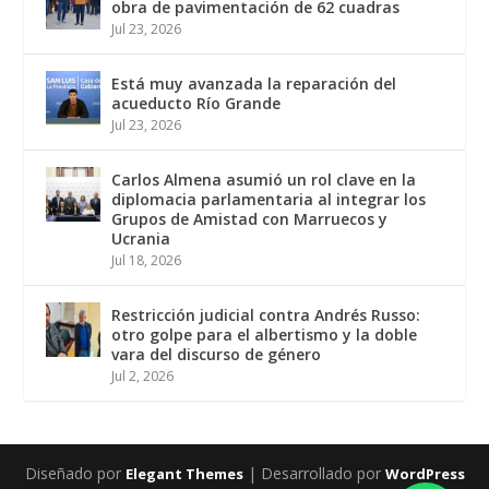
obra de pavimentación de 62 cuadras
Jul 23, 2026
Está muy avanzada la reparación del
acueducto Río Grande
Jul 23, 2026
Carlos Almena asumió un rol clave en la
diplomacia parlamentaria al integrar los
Grupos de Amistad con Marruecos y
Ucrania
Jul 18, 2026
Restricción judicial contra Andrés Russo:
otro golpe para el albertismo y la doble
vara del discurso de género
Jul 2, 2026
Diseñado por
| Desarrollado por
Elegant Themes
WordPress