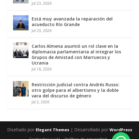
Jul 23, 2026
Está muy avanzada la reparación del
acueducto Río Grande
Jul 23, 2026
Carlos Almena asumió un rol clave en la
diplomacia parlamentaria al integrar los
Grupos de Amistad con Marruecos y
Ucrania
Jul 18, 2026
Restricción judicial contra Andrés Russo:
otro golpe para el albertismo y la doble
vara del discurso de género
Jul 2, 2026
Diseñado por
| Desarrollado por
Elegant Themes
WordPress