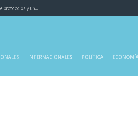
 protocolos y un...
IONALES
INTERNACIONALES
POLÍTICA
ECONOMÍ