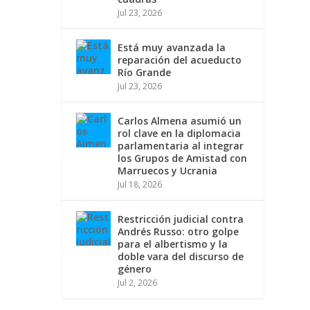
Jul 23, 2026
Está muy avanzada la
reparación del acueducto
Río Grande
Jul 23, 2026
Carlos Almena asumió un
rol clave en la diplomacia
parlamentaria al integrar
los Grupos de Amistad con
Marruecos y Ucrania
Jul 18, 2026
Restricción judicial contra
Andrés Russo: otro golpe
para el albertismo y la
doble vara del discurso de
género
Jul 2, 2026