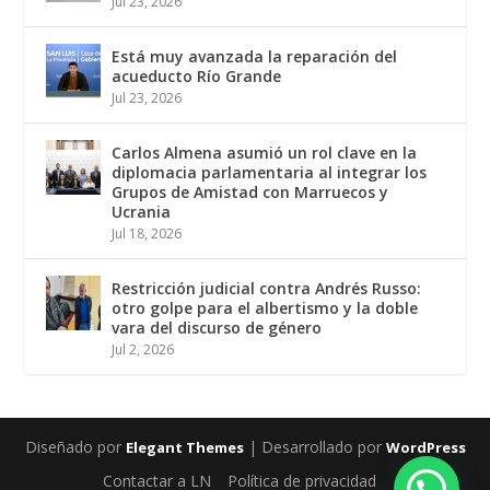
Jul 23, 2026
Está muy avanzada la reparación del
acueducto Río Grande
Jul 23, 2026
Carlos Almena asumió un rol clave en la
diplomacia parlamentaria al integrar los
Grupos de Amistad con Marruecos y
Ucrania
Jul 18, 2026
Restricción judicial contra Andrés Russo:
otro golpe para el albertismo y la doble
vara del discurso de género
Jul 2, 2026
Diseñado por
| Desarrollado por
Elegant Themes
WordPress
Contactar a LN
Política de privacidad