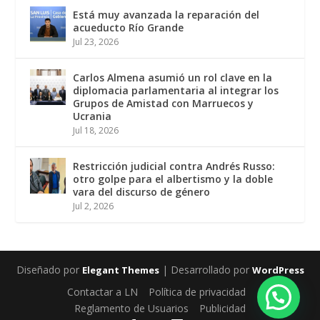
Está muy avanzada la reparación del
acueducto Río Grande
Jul 23, 2026
Carlos Almena asumió un rol clave en la
diplomacia parlamentaria al integrar los
Grupos de Amistad con Marruecos y
Ucrania
Jul 18, 2026
Restricción judicial contra Andrés Russo:
otro golpe para el albertismo y la doble
vara del discurso de género
Jul 2, 2026
Diseñado por
| Desarrollado por
Elegant Themes
WordPress
Contactar a LN
Política de privacidad
Reglamento de Usuarios
Publicidad