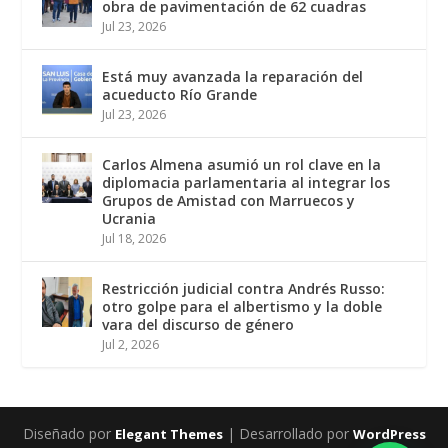
obra de pavimentación de 62 cuadras
Jul 23, 2026
Está muy avanzada la reparación del
acueducto Río Grande
Jul 23, 2026
Carlos Almena asumió un rol clave en la
diplomacia parlamentaria al integrar los
Grupos de Amistad con Marruecos y
Ucrania
Jul 18, 2026
Restricción judicial contra Andrés Russo:
otro golpe para el albertismo y la doble
vara del discurso de género
Jul 2, 2026
Diseñado por
| Desarrollado por
Elegant Themes
WordPress