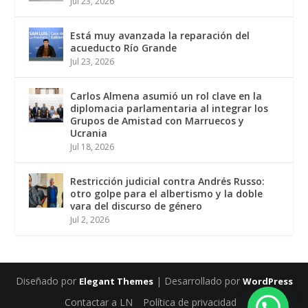
Jul 23, 2026
Está muy avanzada la reparación del
acueducto Río Grande
Jul 23, 2026
Carlos Almena asumió un rol clave en la
diplomacia parlamentaria al integrar los
Grupos de Amistad con Marruecos y
Ucrania
Jul 18, 2026
Restricción judicial contra Andrés Russo:
otro golpe para el albertismo y la doble
vara del discurso de género
Jul 2, 2026
Diseñado por
| Desarrollado por
Elegant Themes
WordPress
Contactar a LN
Política de privacidad