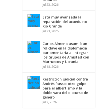
Jul 23, 2026
Está muy avanzada la
reparación del acueducto
Río Grande
Jul 23, 2026
Carlos Almena asumió un
rol clave en la diplomacia
parlamentaria al integrar
los Grupos de Amistad con
Marruecos y Ucrania
Jul 18, 2026
Restricción judicial contra
Andrés Russo: otro golpe
para el albertismo y la
doble vara del discurso de
género
Jul 2, 2026