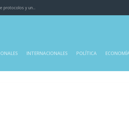
 protocolos y un...
IONALES
INTERNACIONALES
POLÍTICA
ECONOMÍ