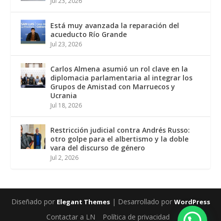
Jul 23, 2026
Está muy avanzada la reparación del
acueducto Río Grande
Jul 23, 2026
Carlos Almena asumió un rol clave en la
diplomacia parlamentaria al integrar los
Grupos de Amistad con Marruecos y
Ucrania
Jul 18, 2026
Restricción judicial contra Andrés Russo:
otro golpe para el albertismo y la doble
vara del discurso de género
Jul 2, 2026
Diseñado por
| Desarrollado por
Elegant Themes
WordPress
Contactar a LN
Política de privacidad