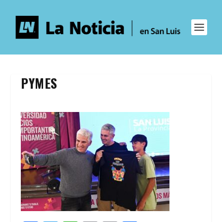
PYMES