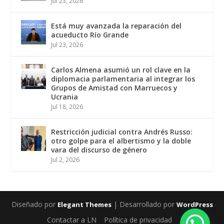
Jul 23, 2026
Está muy avanzada la reparación del
acueducto Río Grande
Jul 23, 2026
Carlos Almena asumió un rol clave en la
diplomacia parlamentaria al integrar los
Grupos de Amistad con Marruecos y
Ucrania
Jul 18, 2026
Restricción judicial contra Andrés Russo:
otro golpe para el albertismo y la doble
vara del discurso de género
Jul 2, 2026
Diseñado por
| Desarrollado por
Elegant Themes
WordPress
Contactar a LN
Política de privacidad