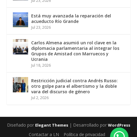
Jul 23, 2026
Está muy avanzada la reparación del
acueducto Río Grande
Jul 23, 2026
Carlos Almena asumió un rol clave en la
diplomacia parlamentaria al integrar los
Grupos de Amistad con Marruecos y
Ucrania
Jul 18, 2026
Restricción judicial contra Andrés Russo:
otro golpe para el albertismo y la doble
vara del discurso de género
Jul 2, 2026
Diseñado por
| Desarrollado por
Elegant Themes
WordPress
Contactar a LN
Política de privacidad