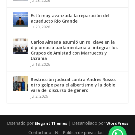
Jul 23, 2026
Está muy avanzada la reparación del
acueducto Río Grande
Jul 23, 2026
Carlos Almena asumió un rol clave en la
diplomacia parlamentaria al integrar los
Grupos de Amistad con Marruecos y
Ucrania
Jul 18, 2026
Restricción judicial contra Andrés Russo:
otro golpe para el albertismo y la doble
vara del discurso de género
Jul 2, 2026
Diseñado por
| Desarrollado por
Elegant Themes
WordPress
Contactar a LN
Política de privacidad