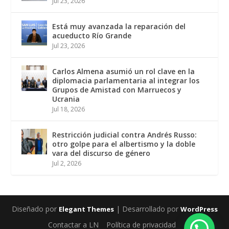
Jul 23, 2026
Está muy avanzada la reparación del
acueducto Río Grande
Jul 23, 2026
Carlos Almena asumió un rol clave en la
diplomacia parlamentaria al integrar los
Grupos de Amistad con Marruecos y
Ucrania
Jul 18, 2026
Restricción judicial contra Andrés Russo:
otro golpe para el albertismo y la doble
vara del discurso de género
Jul 2, 2026
Diseñado por
| Desarrollado por
Elegant Themes
WordPress
Contactar a LN
Política de privacidad