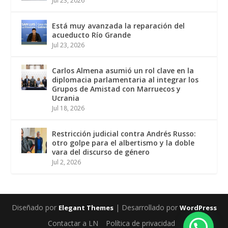
Jul 23, 2026
Está muy avanzada la reparación del
acueducto Río Grande
Jul 23, 2026
Carlos Almena asumió un rol clave en la
diplomacia parlamentaria al integrar los
Grupos de Amistad con Marruecos y
Ucrania
Jul 18, 2026
Restricción judicial contra Andrés Russo:
otro golpe para el albertismo y la doble
vara del discurso de género
Jul 2, 2026
Diseñado por
| Desarrollado por
Elegant Themes
WordPress
Contactar a LN
Política de privacidad