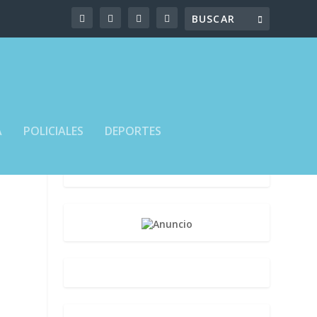
A
POLICIALES
DEPORTES