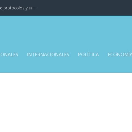
 protocolos y un...
IONALES
INTERNACIONALES
POLÍTICA
ECONOMÍ