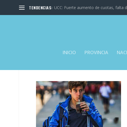
TENDENCIAS:
UCC: Fuerte aumento de cuotas, falta de
INICIO
PROVINCIA
NAC
CLA PINTO