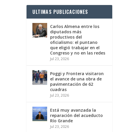
ULTIMAS PUBLICACIONES
Carlos Almena entre los
diputados más
productivos del
oficialismo: el puntano
que eligió trabajar en el
Congreso y no en las redes
Jul 23, 2026
Poggi y Frontera visitaron
el avance de una obra de
pavimentación de 62
cuadras
Jul 23, 2026
Está muy avanzada la
reparación del acueducto
Río Grande
Jul 23, 2026