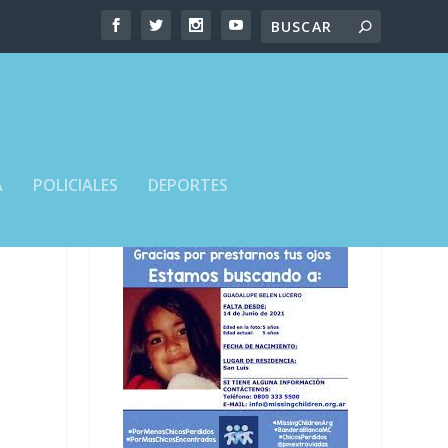
A
POLICIALES
DEPORTES