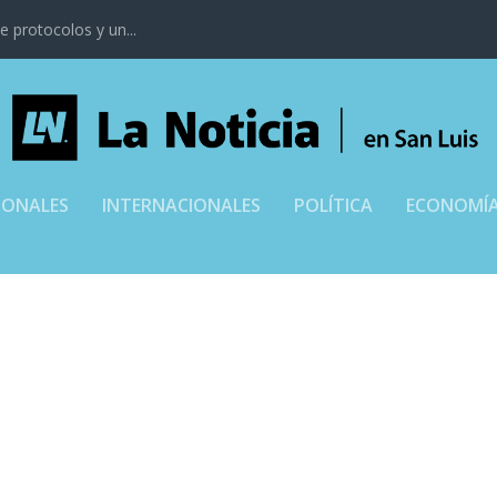
 protocolos y un...
IONALES
INTERNACIONALES
POLÍTICA
ECONOMÍ