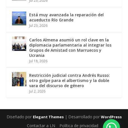
Jul 23, 2026
Está muy avanzada la reparación del
acueducto Río Grande
Jul 23, 2026
Carlos Almena asumió un rol clave en la
diplomacia parlamentaria al integrar los
Grupos de Amistad con Marruecos y
Ucrania
Jul 18, 2026
Restricción judicial contra Andrés Russo:
otro golpe para el albertismo y la doble
vara del discurso de género
Jul 2, 2026
Diseñado por
| Desarrollado por
Elegant Themes
WordPress
Contactar a LN
Política de privacidad