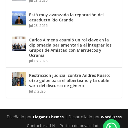
Jul 23, 2026
Está muy avanzada la reparación del
acueducto Río Grande
Jul 23, 2026
Carlos Almena asumió un rol clave en la
diplomacia parlamentaria al integrar los
Grupos de Amistad con Marruecos y
Ucrania
Jul 18, 2026
Restricción judicial contra Andrés Russo:
otro golpe para el albertismo y la doble
vara del discurso de género
Jul 2, 2026
Diseñado por
| Desarrollado por
Elegant Themes
WordPress
Contactar a LN
Política de privacidad