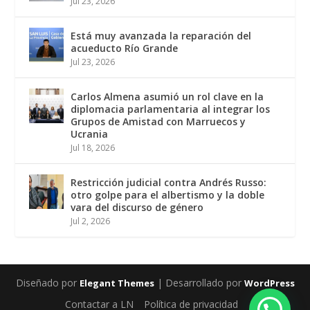
Jul 23, 2026
Está muy avanzada la reparación del
acueducto Río Grande
Jul 23, 2026
Carlos Almena asumió un rol clave en la
diplomacia parlamentaria al integrar los
Grupos de Amistad con Marruecos y
Ucrania
Jul 18, 2026
Restricción judicial contra Andrés Russo:
otro golpe para el albertismo y la doble
vara del discurso de género
Jul 2, 2026
Diseñado por
| Desarrollado por
Elegant Themes
WordPress
Contactar a LN
Política de privacidad