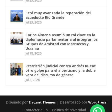
Jul 23, 2026
Está muy avanzada la reparación del
acueducto Río Grande
Jul 23, 2026
Carlos Almena asumió un rol clave en la
diplomacia parlamentaria al integrar los
Grupos de Amistad con Marruecos y
Ucrania
Jul 18, 2026
Restricción judicial contra Andrés Russo:
otro golpe para el albertismo y la doble
vara del discurso de género
Jul 2, 2026
Diseñado por
| Desarrollado por
Elegant Themes
WordPress
Contactar a LN
Política de privacidad