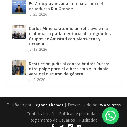
Está muy avanzada la reparación del
acueducto Río Grande
Jul 23, 2026
Carlos Almena asumió un rol clave en la
diplomacia parlamentaria al integrar los
Grupos de Amistad con Marruecos y
Ucrania
Jul 18, 2026
Restricción judicial contra Andrés Russo:
otro golpe para el albertismo y la doble
vara del discurso de género
Jul 2, 2026
Diseñado por
| Desarrollado por
Elegant Themes
WordPress
Contactar a LN
Política de privacidad
Reglamento de Usuarios
Publicidad